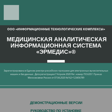
ООО «ИНФОРМАЦИОННЫЕ ТЕХНОЛОГИЧЕСКИЕ КОМПЛЕКСЫ»
МЕДИЦИНСКАЯ АНАЛИТИЧЕСКАЯ
ИНФОРМАЦИОННАЯ СИСТЕМА
«ЭРМЕДИС»®
Зарегистрирована в Едином реестре российских программ для электронных вычислительных
машин и баз данных.
Дата регистрации:7 Апреля 2020 Рег. номер ПО:6357. Приказ
Минкомсвязи России от 07.04.2020 №162+123456789
ДЕМОНСТРАЦИОННЫЕ ВЕРСИИ
РУКОВОДСТВО ПО УСТАНОВКЕ